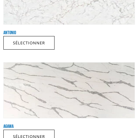
ANTONIO
SÉLECTIONNER
AGAWA
SÉLECTIONNER