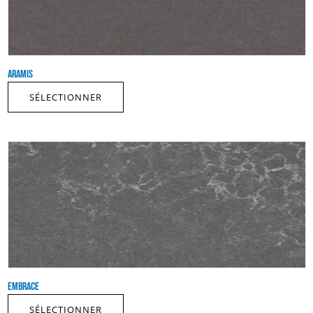
ARAMIS
SÉLECTIONNER
EMBRACE
SÉLECTIONNER