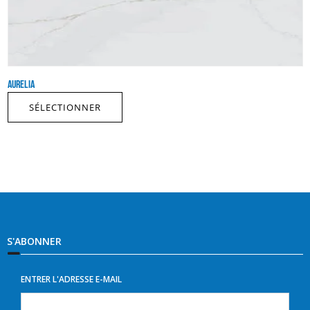
AURELIA
SÉLECTIONNER
S'ABONNER
ENTRER L'ADRESSE E-MAIL